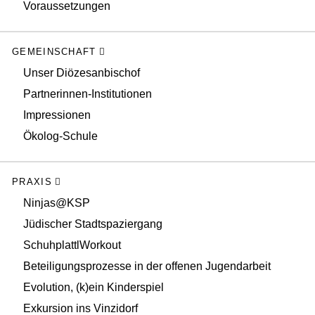
Voraussetzungen
GEMEINSCHAFT
Unser Diözesanbischof
Partnerinnen-Institutionen
Impressionen
Ökolog-Schule
PRAXIS
Ninjas@KSP
Jüdischer Stadtspaziergang
SchuhplattlWorkout
Beteiligungsprozesse in der offenen Jugendarbeit
Evolution, (k)ein Kinderspiel
Exkursion ins Vinzidorf