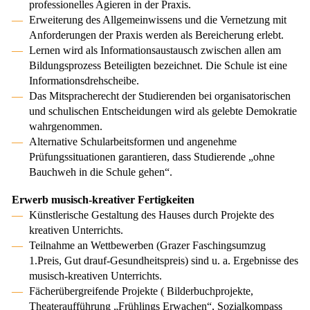
professionelles Agieren in der Praxis.
Erweiterung des Allgemeinwissens und die Vernetzung mit
Anforderungen der Praxis werden als Bereicherung erlebt.
Lernen wird als Informationsaustausch zwischen allen am
Bildungsprozess Beteiligten bezeichnet. Die Schule ist eine
Informationsdrehscheibe.
Das Mitspracherecht der Studierenden bei organisatorischen
und schulischen Entscheidungen wird als gelebte Demokratie
wahrgenommen.
Alternative Schularbeitsformen und angenehme
Prüfungssituationen garantieren, dass Studierende „ohne
Bauchweh in die Schule gehen“.
Erwerb musisch-kreativer Fertigkeiten
Künstlerische Gestaltung des Hauses durch Projekte des
kreativen Unterrichts.
Teilnahme an Wettbewerben (Grazer Faschingsumzug
1.Preis, Gut drauf-Gesundheitspreis) sind u. a. Ergebnisse des
musisch-kreativen Unterrichts.
Fächerübergreifende Projekte ( Bilderbuchprojekte,
Theateraufführung „Frühlings Erwachen“, Sozialkompass