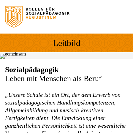
Sprung zum Hauptinhalt
Sprung zur Fusszeile
Leitbild
Sozialpädagogik
Leben mit Menschen als Beruf
„Unsere Schule ist ein Ort, der dem Erwerb von
sozialpädagogischen Handlungskompetenzen,
Allgemeinbildung und musisch-kreativen
Fertigkeiten dient. Die Entwicklung einer
ganzheitlichen Persönlichkeit ist eine wesentliche