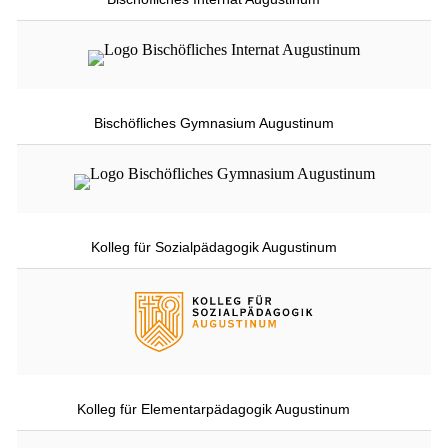
Bischöfliches Gymnasium Augustinum
Kolleg für Sozialpädagogik Augustinum
Kolleg für Elementarpädagogik Augustinum