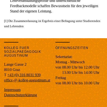
Lehrveranstaltungsprofile und unterschiedliche
Feedbackmodelle schaffen Bewusstsein für den jeweiligen
Stand der eigenen Leistung.
[1] Die Zusammenfassung ist Ergebnis einer Befragung unter Studierenden
und Lehrenden
KOLLEG FUER
ÖFFNUNGSZEITEN
SOZIALPAEDAGOGIK
AUGUSTINUM
Sekretariat:
Montag - Mittwoch
Lange Gasse 2
von 08.00 Uhr bis 12.00 Uhr
8010
Graz
13.00 Uhr bis 14.00 Uhr
T
+43 (0) 316 8031 939
Freitag
office-@-kolleg-augustinum.at
von 08.00 Uhr bis 10.00 Uhr
Impressum
Datenschutzerklärung