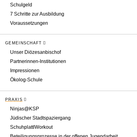
Schulgeld
7 Schritte zur Ausbildung
Voraussetzungen
GEMEINSCHAFT
Unser Diözesanbischof
Partnerinnen-Institutionen
Impressionen
Ökolog-Schule
PRAXIS
Ninjas@KSP
Jüdischer Stadtspaziergang
SchuhplattlWorkout
Beteiligungsprozesse in der offenen Jugendarbeit