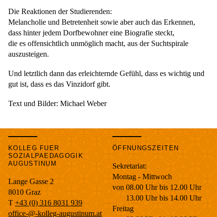
Die Reaktionen der Studierenden:
Melancholie und Betretenheit sowie aber auch das Erkennen,
dass hinter jedem Dorfbewohner eine Biografie steckt,
die es offensichtlich unmöglich macht, aus der Suchtspirale
auszusteigen.
Und letztlich dann das erleichternde Gefühl, dass es wichtig und
gut ist, dass es das Vinzidorf gibt.
Text und Bilder: Michael Weber
KOLLEG FUER
ÖFFNUNGSZEITEN
SOZIALPAEDAGOGIK
AUGUSTINUM
Sekretariat:
Montag - Mittwoch
Lange Gasse 2
von 08.00 Uhr bis 12.00 Uhr
8010
Graz
13.00 Uhr bis 14.00 Uhr
T
+43 (0) 316 8031 939
Freitag
office-@-kolleg-augustinum.at