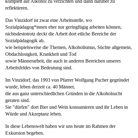
komplett auf Alkohol zu verzichten und dann darüber zu
reflektieren.
Das Vinzidorf ist zwar eine Arbeitsstelle, wo
Sozialpädagog*innen eher nur geringfügig arbeiten können,
nichtsdestotrotz deckt die Arbeit dort etliche Bereiche der
Sozialpädagogik ab,
wie beispielsweise die Themen, Alkoholismus, Süchte allgemein,
Obdachlosigkeit, Krankheit und Tod
sowie Männerarbeit, die auch in anderen Bereichen unseres
Arbeitsfeldes von Bedeutung sind.
Im Vinzidorf, das 1993 von Pfarrer Wolfgang Pucher gegründet
wurde, leben derzeit ca. 40 Männer,
die aus ganz unterschiedlichen Gründen in die Alkoholsucht
geraten sind.
Sie "dürfen" dort Bier und Wein konsumieren und ihr Leben in
Würde und Akzeptanz leben.
In diese Lebenswelt haben wir uns heute im Rahmen der
Exkursion begeben.