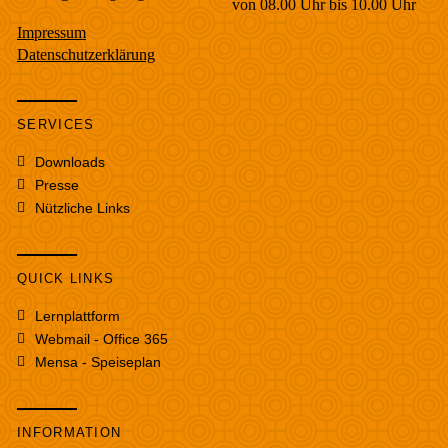
von 08.00 Uhr bis 10.00 Uhr
Impressum
Datenschutzerklärung
SERVICES
Downloads
Presse
Nützliche Links
QUICK LINKS
Lernplattform
Webmail - Office 365
Mensa - Speiseplan
INFORMATION